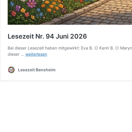
Lesezeit Nr. 94 Juni 2026
Bei dieser Lesezeit haben mitgewirkt: Eva B. ○ Karin B. ○ Maryn
Lesezeit
dieser …
weiterlesen
Nr.
94
Lesezeit Bensheim
Juni
2026