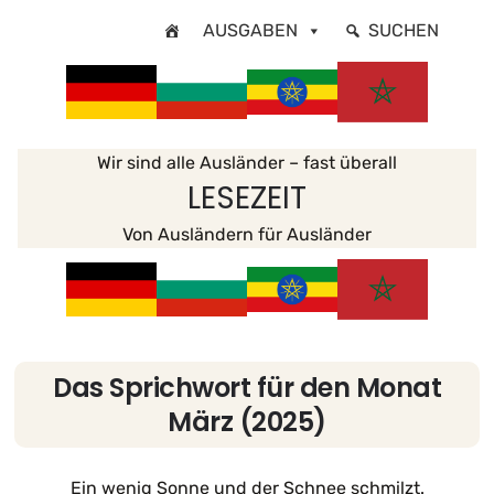
Zum
AUSGABEN
SUCHEN
Inhalt
springen
Wir sind alle Ausländer – fast überall
LESEZEIT
Von Ausländern für Ausländer
Das Sprichwort für den Monat
März (2025)
Ein wenig Sonne und der Schnee schmilzt.