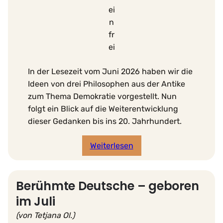
ei
n
fr
ei
In der Lesezeit vom Juni 2026 haben wir die
Ideen von drei Philosophen aus der Antike
zum Thema Demokratie vorgestellt. Nun
folgt ein Blick auf die Weiterentwicklung
dieser Gedanken bis ins 20. Jahrhundert.
Weiterlesen
Berühmte Deutsche – geboren
im Juli
(von Tetjana Ol.)