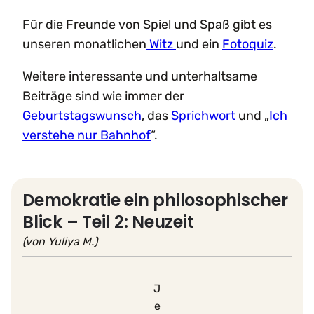
Für die Freunde von Spiel und Spaß gibt es
unseren monatlichen
Witz
und ein
Fotoquiz
.
Weitere interessante und unterhaltsame
Beiträge sind wie immer der
Geburtstagswunsch
, das
Sprichwort
und „
Ich
verstehe nur Bahnhof
“.
Demokratie ein philosophischer
Blick – Teil 2: Neuzeit
(von Yuliya M.)
J
e