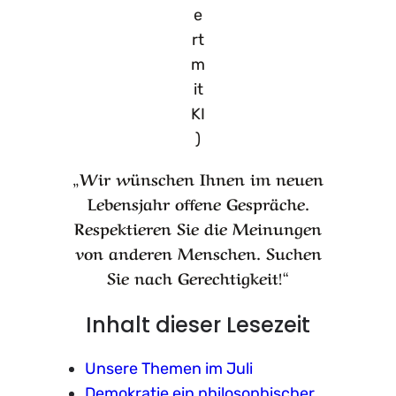
e
rt
m
it
KI
)
„Wir wünschen Ihnen im neuen
Lebensjahr offene Gespräche.
Respektieren Sie die Meinungen
von anderen Menschen. Suchen
Sie nach Gerechtigkeit!“
Inhalt dieser Lesezeit
Unsere Themen im Juli
Demokratie ein philosophischer