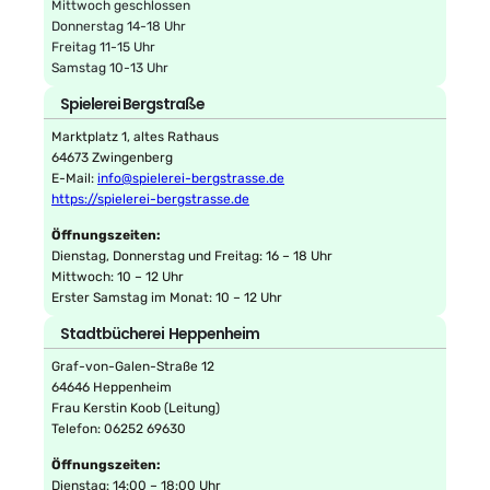
Mittwoch geschlossen
Donnerstag 14-18 Uhr
Freitag 11-15 Uhr
Samstag 10-13 Uhr
Spielerei Bergstraße
Marktplatz 1, altes Rathaus
64673 Zwingenberg
E-Mail:
info@spielerei-bergstrasse.de
https://spielerei-bergstrasse.de
Öffnungszeiten:
Dienstag, Donnerstag und Freitag: 16 – 18 Uhr
Mittwoch: 10 – 12 Uhr
Erster Samstag im Monat: 10 – 12 Uhr
Stadtbücherei Heppenheim
Graf-von-Galen-Straße 12
64646 Heppenheim
Frau Kerstin Koob (Leitung)
Telefon: 06252 69630
Öffnungszeiten:
Dienstag: 14:00 – 18:00 Uhr