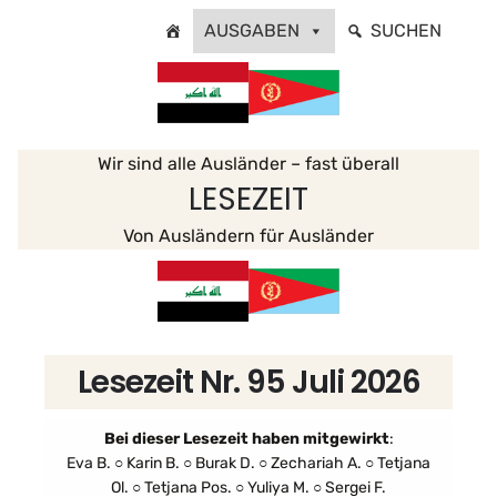
Zum
AUSGABEN
SUCHEN
Inhalt
springen
Wir sind alle Ausländer – fast überall
LESEZEIT
Von Ausländern für Ausländer
Lesezeit Nr. 95 Juli 2026
Bei dieser Lesezeit
haben mitgewirkt
:
Eva B. ○ Karin B. ○ Burak D. ○ Zechariah A. ○ Tetjana
Ol. ○ Tetjana Pos. ○ Yuliya M. ○ Sergei F.