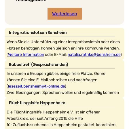
Weiterlesen
Integrationslotsen Bensheim
Wenn Sie die Unterstützung einer Integrationslotsin oder eines
–lotsen benötigen, können Sie sich an Ihre Kommune wenden.
(
Weitere Information
oder E-Mail:
natalia.rathke@bensheim.de
)
Babbeltreff (Gesprächsrunden)
In unseren 6 Gruppen gibt es einige freie Plätze. Gerne
können Sie eine E-Mail schreiben und nachfragen
(
lesezeit.bensheim@t-online.de
)
Zwei Bedingungen: Sprechen wollen und regelmäßig kommen
Flüchtlingshilfe Heppenheim
Die Flüchtlingshilfe Heppenheim e.V. ist ein offener
Arbeitskreis, der seit Anfang 2015 die Hilfe
für Zufluchtssuchende in Heppenheim gestaltet, koordiniert