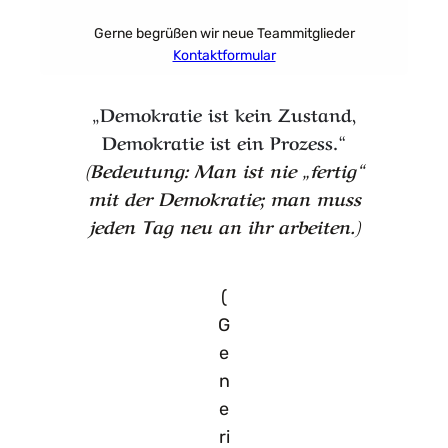
Gerne begrüßen wir neue Teammitglieder
Kontaktformular
„Demokratie ist kein Zustand,
Demokratie ist ein Prozess.“
(Bedeutung: Man ist nie „fertig“
mit der Demokratie; man muss
jeden Tag neu an ihr arbeiten.)
(
G
e
n
e
ri