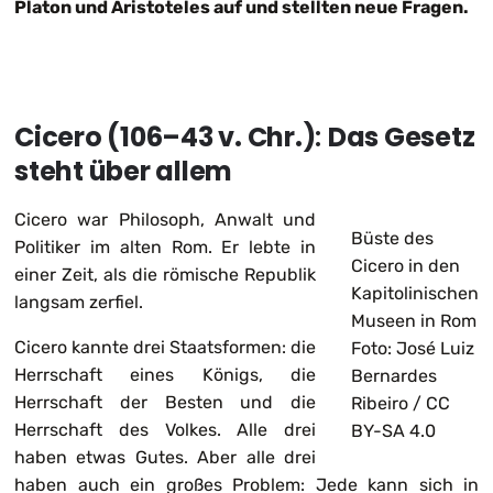
Platon und Aristoteles auf und stellten neue Fragen.
Cicero (106–43 v. Chr.)
:
Das Gesetz
steht über allem
Cicero war Philosoph, Anwalt und
Büste des
Politiker im alten Rom. Er lebte in
Cicero in den
einer Zeit, als die römische Republik
Kapitolinischen
langsam zerfiel.
Museen in Rom
Cicero kannte drei Staatsformen: die
Foto: José Luiz
Herrschaft eines Königs, die
Bernardes
Herrschaft der Besten und die
Ribeiro / CC
Herrschaft des Volkes. Alle drei
BY-SA 4.0
haben etwas Gutes. Aber alle drei
haben auch ein großes Problem: Jede kann sich in