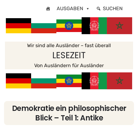
Zum
AUSGABEN
SUCHEN
Inhalt
springen
Wir sind alle Ausländer – fast überall
LESEZEIT
Von Ausländern für Ausländer
Demokratie ein philosophischer
Blick – Teil 1: Antike