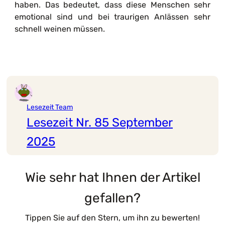
haben. Das bedeutet, dass diese Menschen sehr
emotional sind und bei traurigen Anlässen sehr
schnell weinen müssen.
Lesezeit Team
Lesezeit Nr. 85 September
2025
Wie sehr hat Ihnen der Artikel
gefallen?
Tippen Sie auf den Stern, um ihn zu bewerten!