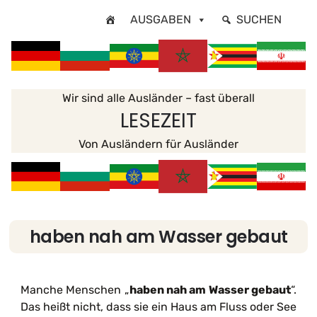
Zum
AUSGABEN
SUCHEN
Inhalt
springen
Wir sind alle Ausländer – fast überall
LESEZEIT
Von Ausländern für Ausländer
haben nah am Wasser gebaut
Manche Menschen „
haben nah am Wasser gebaut
“.
Das heißt nicht, dass sie ein Haus am Fluss oder See