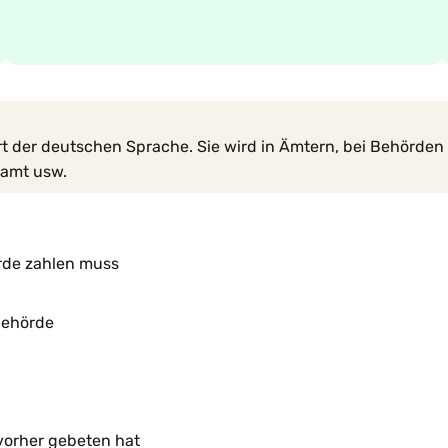
der deutschen Sprache. Sie wird in Ämtern, bei Behörden od
lamt usw.
rde zahlen muss
 Behörde
 vorher gebeten hat