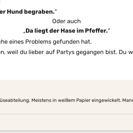
:
der Hund begraben.
“
Oder auch
„
Da liegt der Hase im Pfeffer.
“
he eines Problems gefunden hat.
en, weil du lieber auf Partys gegangen bist. Du 
emüseabteilung. Meistens in weißem Papier eingewickelt. Man