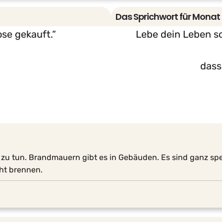
Das Sprichwort für Monat
se gekauft.“
Lebe dein Leben so
dass
 zu tun. Brandmauern gibt es in Gebäuden. Es sind ganz spe
cht brennen.