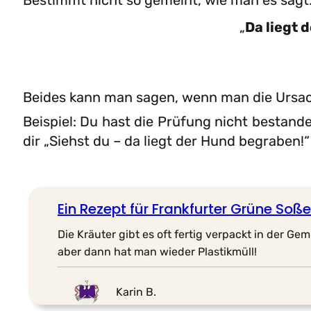
Bestimmt nicht so gemeint, wie man es sagt
„
Da liegt 
Beides kann man sagen, wenn man die Ursac
Beispiel: Du hast die Prüfung nicht bestand
dir „Siehst du – da liegt der Hund begraben!“
Ein Rezept für Frankfurter Grüne Soße
Die Kräuter gibt es oft fertig verpackt in der G
aber dann hat man wieder Plastikmüll!
Karin B.