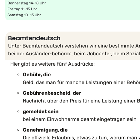
Donnerstag 14-18 Uhr
Freitag 11-15 Uhr
Samstag 10-13 Uhr
Beamtendeutsch
Unter Beamtendeutsch verstehen wir eine bestimmte Art 
bei der Ausländer-behörde, beim Jobcenter, beim Sozia
Hier gibt es weitere fünf Ausdrücke:
Gebühr, die
Geld, das man für manche Leistungen einer Behö
Gebührenbescheid
,
der
Nachricht über den Preis für eine Leistung einer
gemeldet sein
bei einem Einwohnermeldeamt eingetragen sein
Genehmigung, die
Die offizielle Erlaubnis, etwas zu tun, worum man