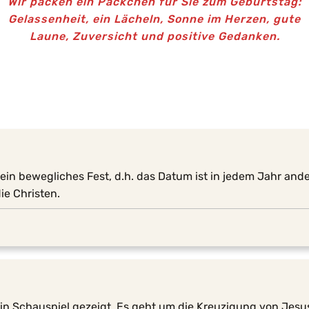
Wir packen ein Päckchen für Sie zum Geburtstag:
Gelassenheit, ein Lächeln, Sonne im Herzen, gute
Laune, Zuversicht und positive Gedanken.
ist ein bewegliches Fest, d.h. das Datum ist in jedem Jahr an
ie Christen.
ein Schauspiel gezeigt. Es geht um die Kreuzigung von Jesus