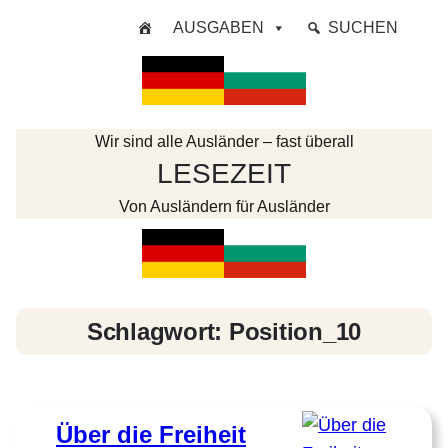
Zum
AUSGABEN
SUCHEN
Inhalt
springen
Wir sind alle Ausländer – fast überall
LESEZEIT
Von Ausländern für Ausländer
Schlagwort:
Position_10
Über die Freiheit