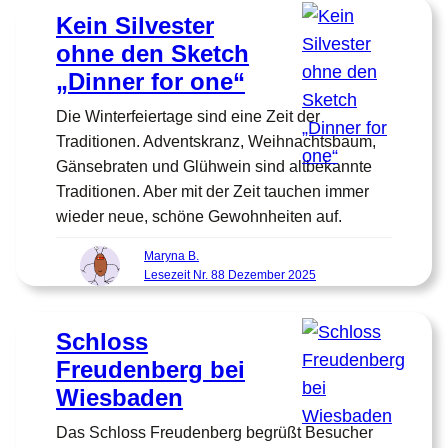
Kein Silvester
ohne den Sketch
„Dinner for one“
Die Winterfeiertage sind eine Zeit der
Traditionen. Adventskranz, Weihnachtsbaum,
Gänsebraten und Glühwein sind altbekannte
Traditionen. Aber mit der Zeit tauchen immer
wieder neue, schöne Gewohnheiten auf.
Maryna B.
Lesezeit Nr. 88 Dezember 2025
Schloss
Freudenberg bei
Wiesbaden
Das Schloss Freudenberg begrüßt Besucher