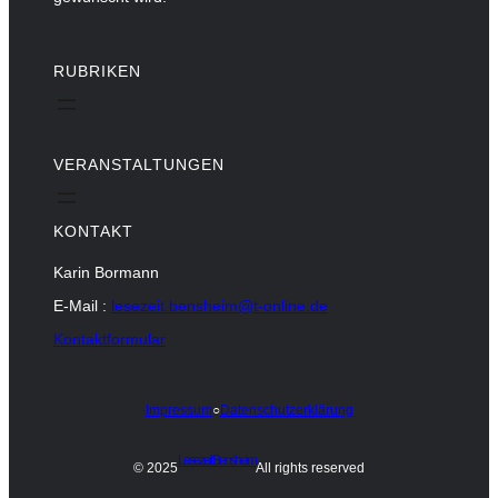
RUBRIKEN
VERANSTALTUNGEN
KONTAKT
Karin Bormann
E-Mail :
lesezeit.bensheim@t-online.de
Kontaktformular
Impressum
○
Datenschutzerklärung
Lesezeit Bensheim
© 2025
All rights reserved