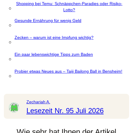
Shopping bei Temu: Schnäppchen-Paradies oder Risiko-
○
Lotto?
Gesunde Ernährung für wenig Geld
○
Zecken – warum ist eine Impfung wichtig?
○
Ein paar lebenswichtige Tipps zum Baden
○
Probier etwas Neues aus – Taiji Bailong Ball in Bensheim!
○
Zechariah A.
Lesezeit Nr. 95 Juli 2026
Wie sehr hat Ihnen der Artikel