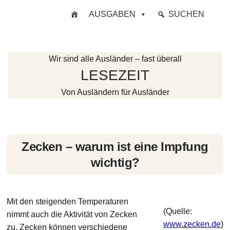
Zum
AUSGABEN
SUCHEN
Inhalt
springen
Wir sind alle Ausländer – fast überall
LESEZEIT
Von Ausländern für Ausländer
Zecken – warum ist eine Impfung
wichtig?
Mit den steigenden Temperaturen
(Quelle:
nimmt auch die Aktivität von Zecken
www.zecken.de
)
zu. Zecken können verschiedene