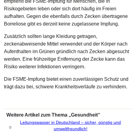
empfiehlt die FSME-Impfung für Menschen, die in
Risikogebieten leben oder sich dort häufig im Freien
aufhalten. Gegen die ebenfalls durch Zecken übertragene
Borreliose gibt es derzeit keine zugelassene Impfung.
Zusätzlich sollten lange Kleidung getragen,
zeckenabweisende Mittel verwendet und der Körper nach
Aufenthalten im Grünen gründlich nach Zecken abgesucht
werden. Eine frühzeitige Entfernung der Zecke kann das
Risiko weiterer Infektionen verringern.
Die FSME-Impfung bietet einen zuverlässigen Schutz und
trägt dazu bei, schwere Krankheitsverläufe zu verhindern.
Weitere Artikel zum Thema „Gesundheit“
Leitungswasser in Deutschland – sicher, günstig und
○
umweltfreundlich!