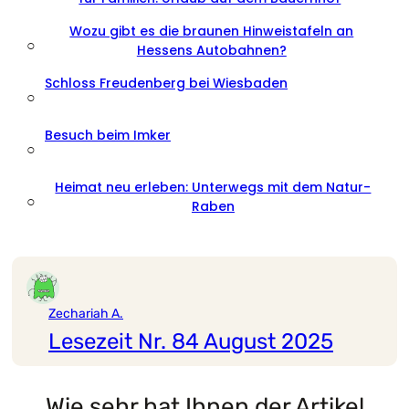
Wozu gibt es die braunen Hinweistafeln an
○
Hessens Autobahnen?
Schloss Freudenberg bei Wiesbaden
○
Besuch beim Imker
○
Heimat neu erleben: Unterwegs mit dem Natur-
○
Raben
Zechariah A.
Lesezeit Nr. 84 August 2025
Wie sehr hat Ihnen der Artikel