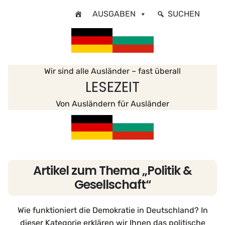
Zum
AUSGABEN
SUCHEN
Inhalt
springen
Wir sind alle Ausländer – fast überall
LESEZEIT
Von Ausländern für Ausländer
Artikel zum Thema „Politik &
Gesellschaft“
Wie funktioniert die Demokratie in Deutschland? In
dieser Kategorie erklären wir Ihnen das politische