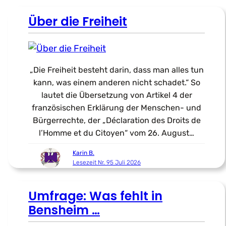
Über die Freiheit
„Die Freiheit besteht darin, dass man alles tun
kann, was einem anderen nicht schadet.“ So
lautet die Übersetzung von Artikel 4 der
französischen Erklärung der Menschen- und
Bürgerrechte, der „Déclaration des Droits de
l’Homme et du Citoyen“ vom 26. August…
Karin B.
Lesezeit Nr. 95 Juli 2026
Umfrage: Was fehlt in
Bensheim …