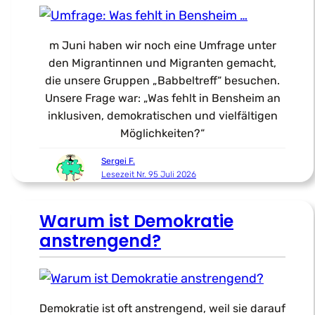
m Juni haben wir noch eine Umfrage unter
den Migrantinnen und Migranten gemacht,
die unsere Gruppen „Babbeltreff“ besuchen.
Unsere Frage war: „Was fehlt in Bensheim an
inklusiven, demokratischen und vielfältigen
Möglichkeiten?“
Sergei F.
Lesezeit Nr. 95 Juli 2026
Warum ist Demokratie
anstrengend?
Demokratie ist oft anstrengend, weil sie darauf